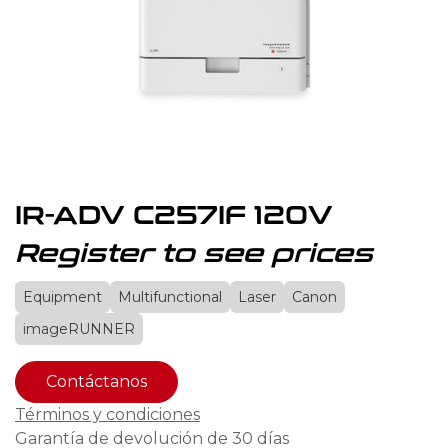
IR-ADV C257IF 120V
Register to see prices
Equipment
Multifunctional
Laser
Canon
imageRUNNER
Contáctanos
Términos y condiciones
Garantía de devolución de 30 días