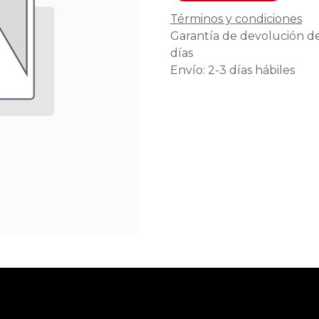
Términos y condiciones
Garantía de devolución d
días
Envío: 2-3 días hábiles