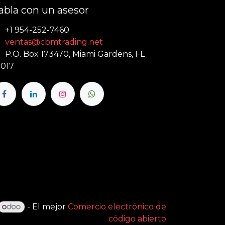
abla con un asesor
+1 954-252-7460
ventas@cbmtrading.net
P.O. Box 173470, Miami Gardens, FL
017
- El mejor
Comercio electrónico de
código abierto