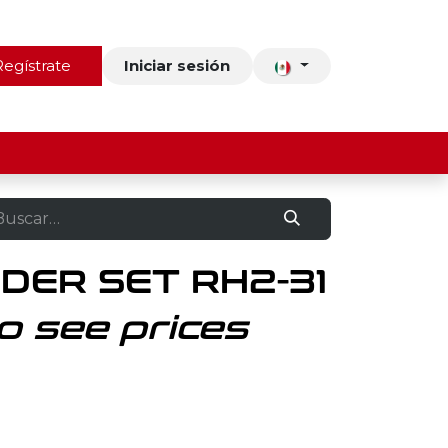
ros
Regístrate
Contacto
Iniciar sesión
DER SET RH2-31
o see prices