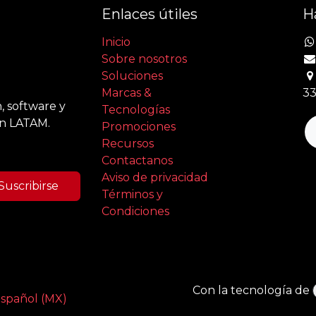
Enlaces útiles
H
Inicio
Sobre nosotros
Soluciones
Marcas &
33
, software y
Tecnologías
en LATAM.
Promociones
Recursos
Contactanos
Aviso de privacidad
Suscribirse
Términos y
Condiciones
Con la tecnología de
spañol (MX)