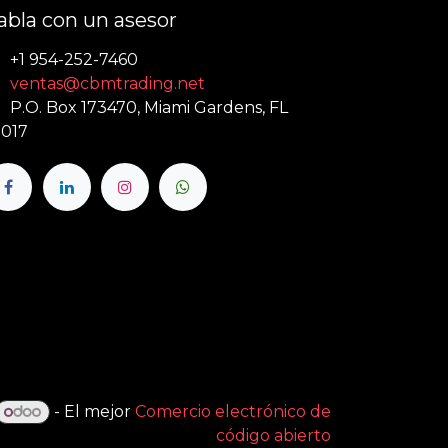
abla con un asesor
+1 954-252-7460
ventas@cbmtrading.net
P.O. Box 173470, Miami Gardens, FL
017
- El mejor
Comercio electrónico de
código abierto