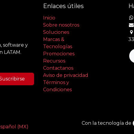
Enlaces útiles
H
Inicio
Sobre nosotros
Soluciones
Marcas &
33
, software y
Tecnologías
en LATAM.
Promociones
Recursos
Contactanos
Aviso de privacidad
Suscribirse
Términos y
Condiciones
Con la tecnología de
spañol (MX)