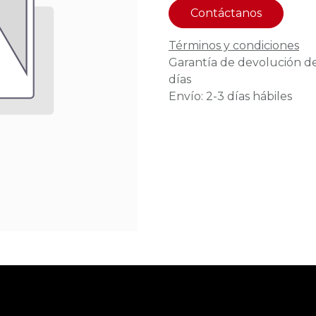
Contáctanos
Términos y condiciones
Garantía de devolución d
días
Envío: 2-3 días hábiles