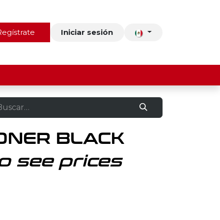
ros
Regístrate
Contacto
Iniciar sesión
ONER BLACK
o see prices