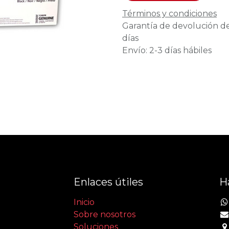
Términos y condiciones
Garantía de devolución d
días
Envío: 2-3 días hábiles
Enlaces útiles
H
Inicio
Sobre nosotros
Soluciones