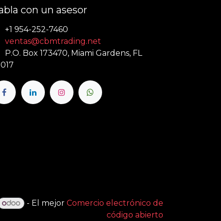
abla con un asesor
+1 954-252-7460
ventas@cbmtrading.net
P.O. Box 173470, Miami Gardens, FL
017
- El mejor
Comercio electrónico de
código abierto