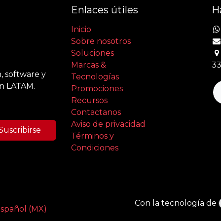
Enlaces útiles
H
Inicio
Sobre nosotros
Soluciones
Marcas &
33
, software y
Tecnologías
en LATAM.
Promociones
Recursos
Contactanos
Aviso de privacidad
Suscribirse
Términos y
Condiciones
Con la tecnología de
spañol (MX)