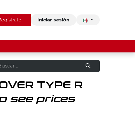
ros
Regístrate
Contacto
Iniciar sesión
OVER TYPE R
o see prices