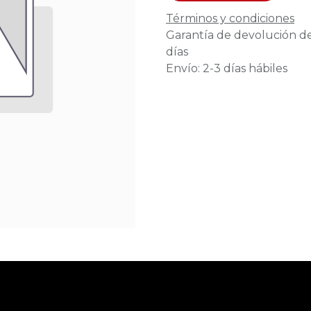
Términos y condiciones
Garantía de devolución d
días
Envío: 2-3 días hábiles