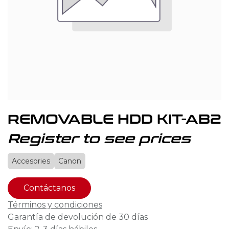
REMOVABLE HDD KIT-AB2
Register to see prices
Accesories
Canon
Contáctanos
Términos y condiciones
Garantía de devolución de 30 días