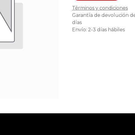
Términos y condiciones
Garantía de devolución d
días
Envío: 2-3 días hábiles