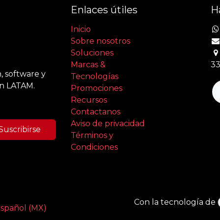
Enlaces útiles
H
Inicio
Sobre nosotros
Soluciones
Marcas &
33
, software y
Tecnologías
en LATAM.
Promociones
Recursos
Contactanos
Aviso de privacidad
Suscribirse
Términos y
Condiciones
Con la tecnología de
spañol (MX)