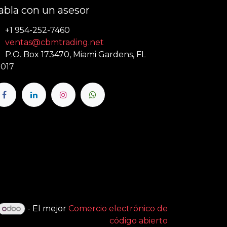
abla con un asesor
+1 954-252-7460
ventas@cbmtrading.net
P.O. Box 173470, Miami Gardens, FL
017
- El mejor
Comercio electrónico de
código abierto