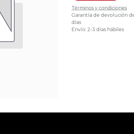
Términos y condiciones
Garantía de devolución d
días
Envío: 2-3 días hábiles