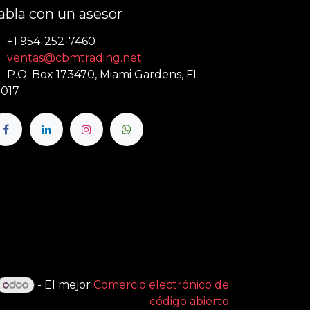
abla con un asesor
+1 954-252-7460
ventas@cbmtrading.net
P.O. Box 173470, Miami Gardens, FL
017
- El mejor
Comercio electrónico de
código abierto