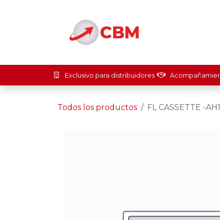
Ir al contenido
Inicio
Soluci
Exclusivo para distribuidores
Acompañamient
Todos los productos
FL CASSETTE -AH