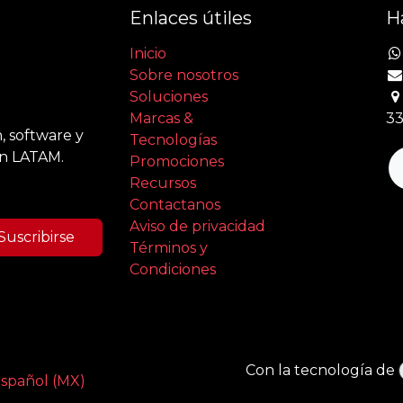
Enlaces útiles
H
Inicio
Sobre nosotros
Soluciones
Marcas &
33
, software y
Tecnologías
en LATAM.
Promociones
Recursos
Contactanos
Aviso de privacidad
Suscribirse
Términos y
Condiciones
Con la tecnología de
spañol (MX)