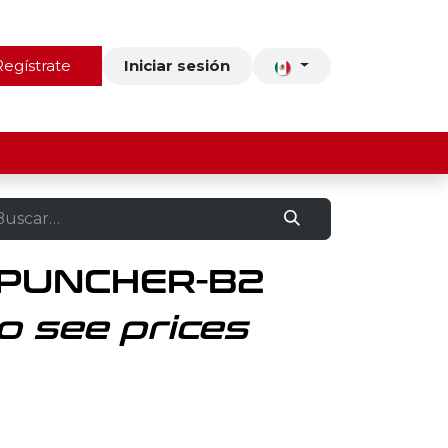
ros
Regístrate
Contacto
Iniciar sesión
 PUNCHER-B2
o see prices