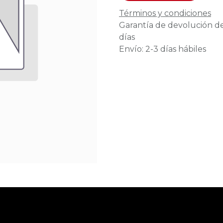
Términos y condiciones
Garantía de devolución d
días
Envío: 2-3 días hábiles