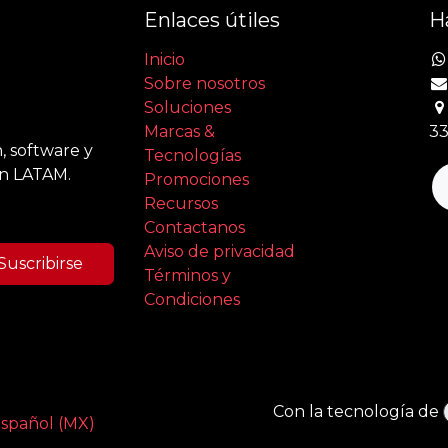
Enlaces útiles
H
Inicio
Sobre nosotros
Soluciones
Marcas &
33
, software y
Tecnologías
en LATAM.
Promociones
Recursos
Contactanos
Aviso de privacidad
Suscribirse
Términos y
Condiciones
Con la tecnología de
spañol (MX)