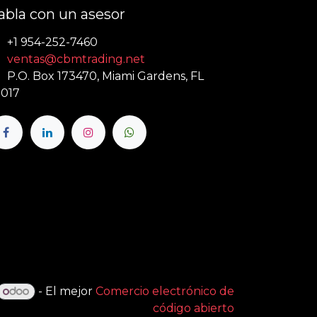
abla con un asesor
+1 954-252-7460
ventas@cbmtrading.net
P.O. Box 173470, Miami Gardens, FL
017
- El mejor
Comercio electrónico de
código abierto