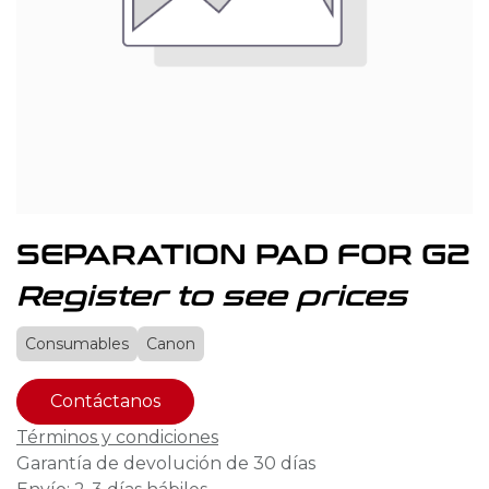
SEPARATION PAD FOR G2
Register to see prices
Consumables
Canon
Contáctanos
Términos y condiciones
Garantía de devolución de 30 días