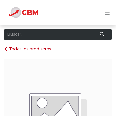
Ir al contenido
Todos los productos