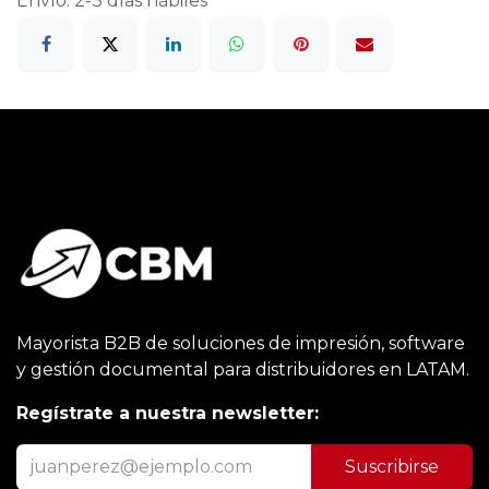
Envío: 2-3 días hábiles
Mayorista B2B de soluciones de impresión, software
y gestión documental para distribuidores en LATAM.
Regístrate a nuestra newsletter:
Suscribirse