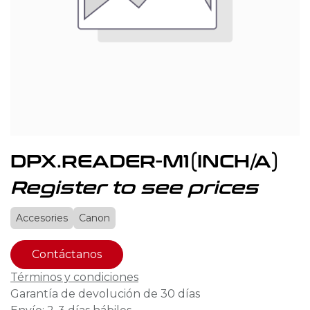
DPX.READER-M1(INCH/A)
Register to see prices
Accesories
Canon
Contáctanos
Términos y condiciones
Garantía de devolución de 30 días