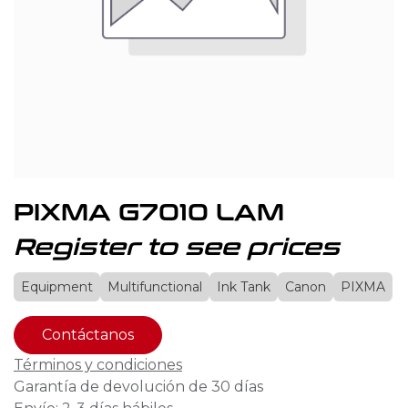
PIXMA G7010 LAM
Register to see prices
Equipment
Multifunctional
Ink Tank
Canon
PIXMA
Contáctanos
Términos y condiciones
Garantía de devolución de 30 días