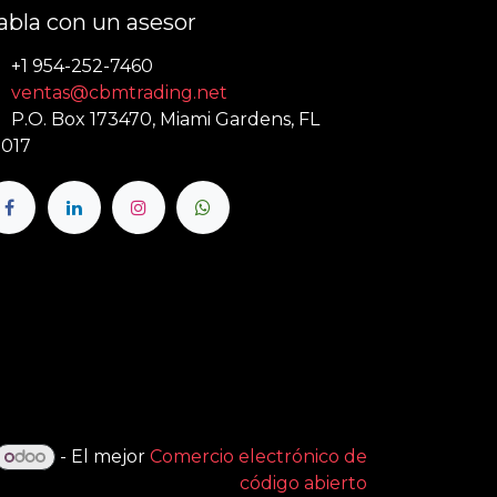
abla con un asesor
+1 954-252-7460
ventas@cbmtrading.net
P.O. Box 173470, Miami Gardens, FL
017
- El mejor
Comercio electrónico de
código abierto