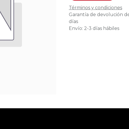
Términos y condiciones
Garantía de devolución d
días
Envío: 2-3 días hábiles