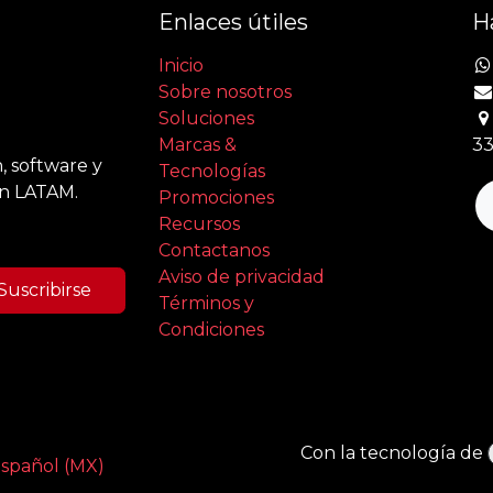
Enlaces útiles
H
Inicio
Sobre nosotros
Soluciones
Marcas &
33
, software y
Tecnologías
en LATAM.
Promociones
Recursos
Contactanos
Aviso de privacidad
Suscribirse
Términos y
Condiciones
Con la tecnología de
spañol (MX)