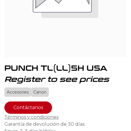
PUNCH TL(LL)5H USA
Register to see prices
Accesories
Canon
Contáctanos
Términos y condiciones
Garantía de devolución de 30 días