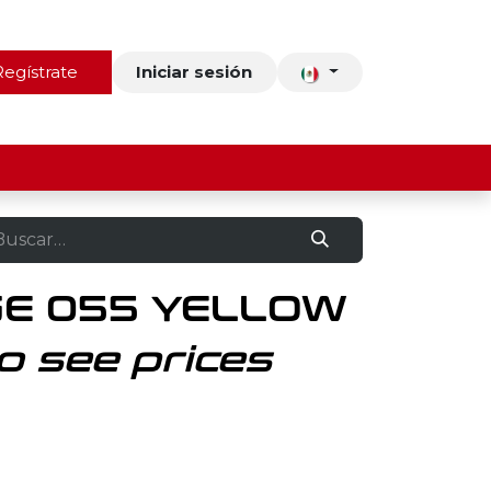
ros
Regístrate
Contacto
Iniciar sesión
GE 055 YELLOW
o see prices