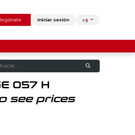
ros
Regístrate
Contacto
Iniciar sesión
E 057 H
o see prices