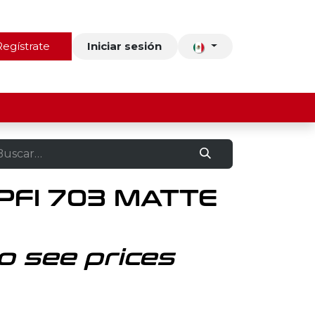
ros
Regístrate
Contacto
Iniciar sesión
 PFI 703 MATTE
o see prices