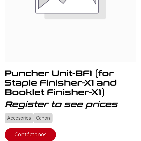
Puncher Unit-BF1 (for
Staple Finisher-X1 and
Booklet Finisher-X1)
Register to see prices
Accesories
Canon
Contáctanos