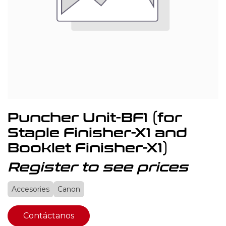
Puncher Unit-BF1 (for
Staple Finisher-X1 and
Booklet Finisher-X1)
Register to see prices
Accesories
Canon
Contáctanos