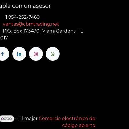
abla con un asesor
+1 954-252-7460
ventas@cbmtrading.net
P.O. Box 173470, Miami Gardens, FL
017
- El mejor
Comercio electrónico de
código abierto