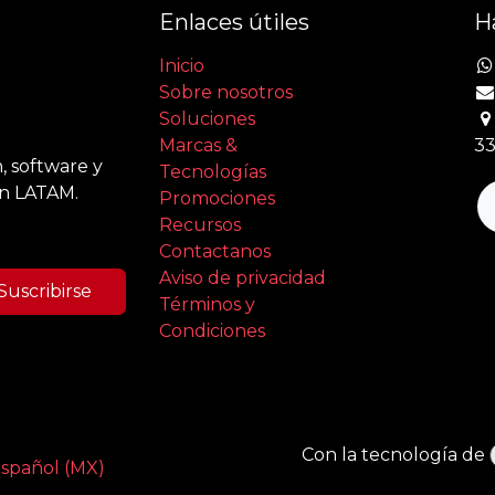
Enlaces útiles
H
Inicio
Sobre nosotros
Soluciones
Marcas &
33
, software y
Tecnologías
en LATAM.
Promociones
Recursos
Contactanos
Aviso de privacidad
Suscribirse
Términos y
Condiciones
Con la tecnología de
spañol (MX)