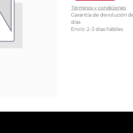
Términos y condiciones
Garantía de devolución d
días
Envío: 2-3 días hábiles