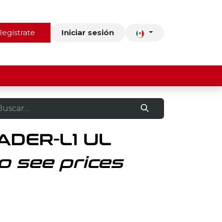
ros
Regístrate
Contacto
Iniciar sesión
ADER-L1 UL
o see prices