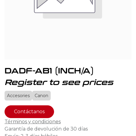
DADF-AB1 (INCH/A)
Register to see prices
Accesories
Canon
Contáctanos
Términos y condiciones
Garantía de devolución de 30 días