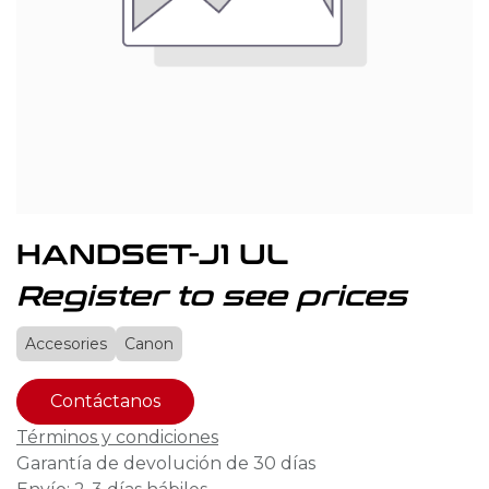
HANDSET-J1 UL
Register to see prices
Accesories
Canon
Contáctanos
Términos y condiciones
Garantía de devolución de 30 días