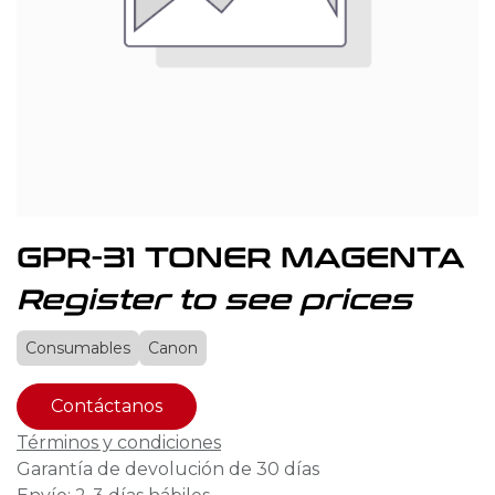
GPR-31 TONER MAGENTA
Register to see prices
Consumables
Canon
Contáctanos
Términos y condiciones
Garantía de devolución de 30 días