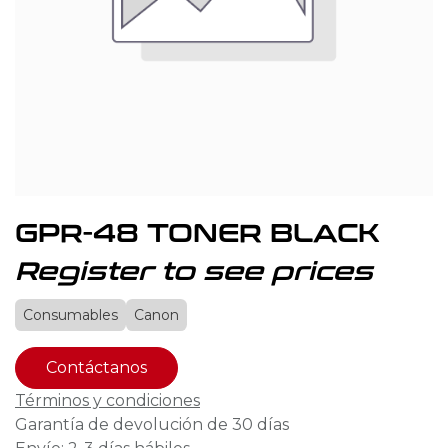
GPR-48 TONER BLACK
Register to see prices
Consumables
Canon
Contáctanos
Términos y condiciones
Garantía de devolución de 30 días