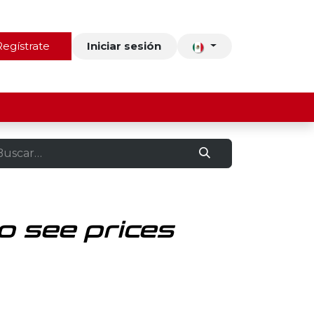
ros
Regístrate
Contacto
Iniciar sesión
o see prices