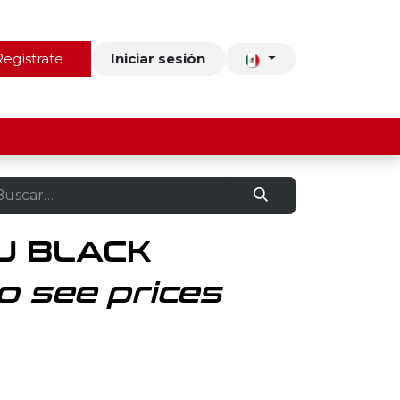
ros
Regístrate
Contacto
Iniciar sesión
U BLACK
o see prices