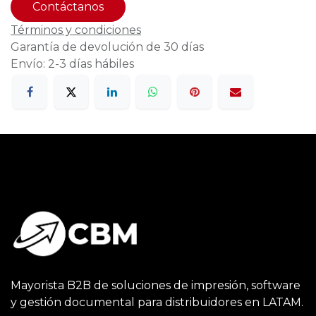
Contáctanos
Términos y condiciones
Garantía de devolución de 30 días
Envío: 2-3 días hábiles
Mayorista B2B de soluciones de impresión, software
y gestión documental para distribuidores en LATAM.