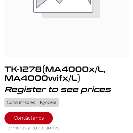
TK-1278(MA4000x/L,
MA4000wifx/L)
Register to see prices
Consumables
Kyocera
Contáctanos
Términos y condiciones