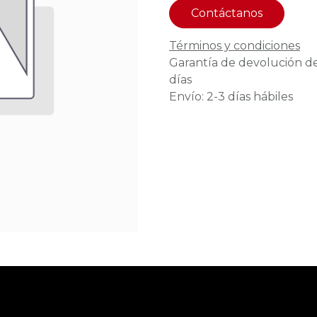
Contáctanos
Términos y condiciones
Garantía de devolución d
días
Envío: 2-3 días hábiles