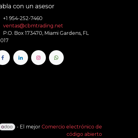
abla con un asesor
+1 954-252-7460
ventas@cbmtrading.net
P.O. Box 173470, Miami Gardens, FL
017
- El mejor
Comercio electrónico de
código abierto