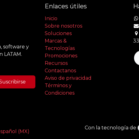
Enlaces útiles
H
Inicio
Sobre nosotros
Soluciones
Marcas &
33
, software y
Tecnologías
en LATAM.
Promociones
Recursos
Contactanos
Aviso de privacidad
Suscribirse
Términos y
Condiciones
Con la tecnología de
spañol (MX)