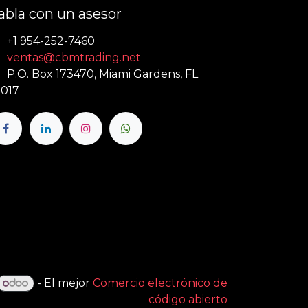
abla con un asesor
+1 954-252-7460
ventas@cbmtrading.net
P.O. Box 173470, Miami Gardens, FL
017
- El mejor
Comercio electrónico de
código abierto