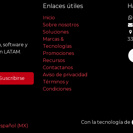
Enlaces útiles
H
Inicio
Sobre nosotros
Soluciones
Marcas &
33
, software y
Tecnologías
en LATAM.
Promociones
Recursos
Contactanos
Aviso de privacidad
Suscribirse
Términos y
Condiciones
Con la tecnología de
spañol (MX)