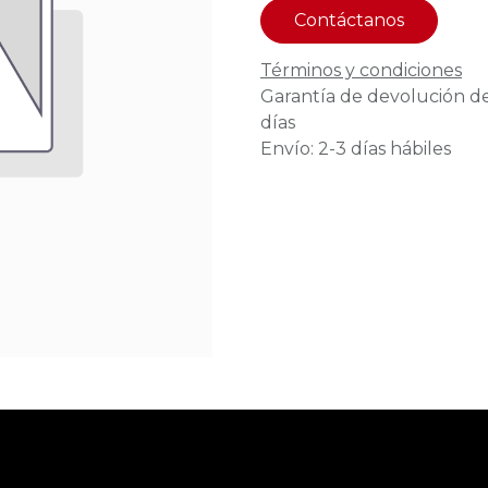
Contáctanos
Términos y condiciones
Garantía de devolución d
días
Envío: 2-3 días hábiles