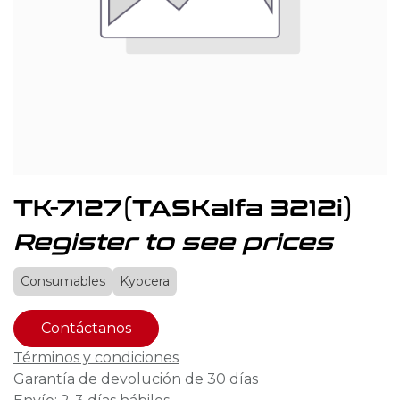
TK-7127(TASKalfa 3212i)
Register to see prices
Consumables
Kyocera
Contáctanos
Términos y condiciones
Garantía de devolución de 30 días