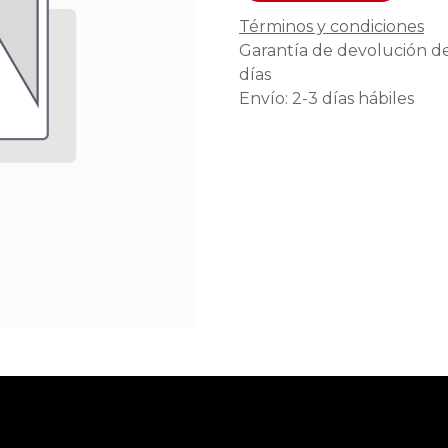
Términos y condiciones
Garantía de devolución d
días
Envío: 2-3 días hábiles