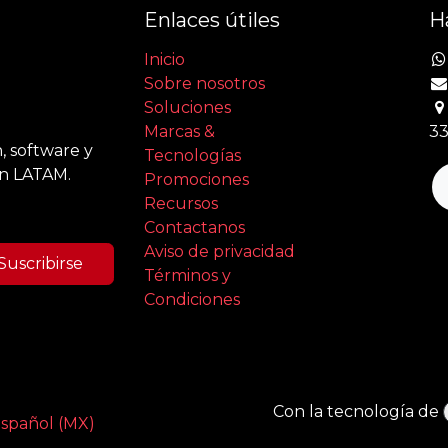
Enlaces útiles
H
Inicio
Sobre nosotros
Soluciones
Marcas &
33
, software y
Tecnologías
en LATAM.
Promociones
Recursos
Contactanos
Aviso de privacidad
Suscribirse
Términos y
Condiciones
Con la tecnología de
spañol (MX)