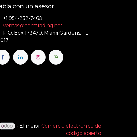
abla con un asesor
+1 954-252-7460
ventas@cbmtrading.net
P.O. Box 173470, Miami Gardens, FL
017
- El mejor
Comercio electrónico de
código abierto