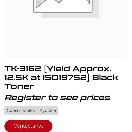
TK-3162 [Yield Approx.
12.5K at ISO19752] Black
Toner
Register to see prices
Consumables
Kyocera
Contáctanos