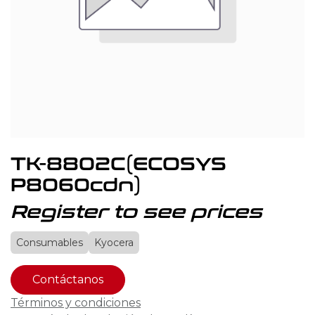
TK-8802C(ECOSYS
P8060cdn)
Register to see prices
Consumables
Kyocera
Contáctanos
Términos y condiciones