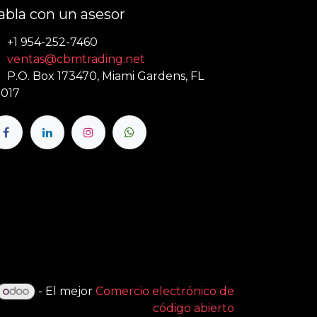
abla con un asesor
+1 954-252-7460
ventas@cbmtrading.net
P.O. Box 173470, Miami Gardens, FL
017
- El mejor
Comercio electrónico de
código abierto