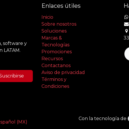
Enlaces útiles
H
Inicio
Sobre nosotros
Soluciones
Marcas &
33
, software y
Tecnologías
en LATAM.
Promociones
Recursos
Contactanos
Aviso de privacidad
Suscribirse
Términos y
Condiciones
Con la tecnología de
spañol (MX)