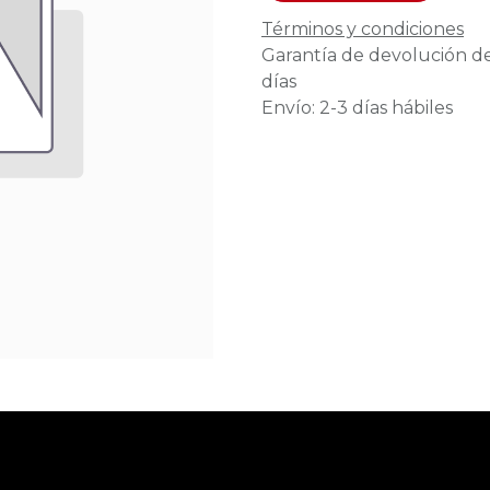
Términos y condiciones
Garantía de devolución d
días
Envío: 2-3 días hábiles