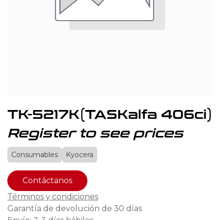
TK-5217K(TASKalfa 406ci)
Register to see prices
Consumables
Kyocera
Contáctanos
Términos y condiciones
Garantía de devolución de 30 días