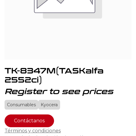
TK-8347M(TASKalfa
2552ci)
Register to see prices
Consumables
Kyocera
Contáctanos
Términos y condiciones