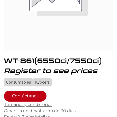
WT-861(6550ci/7550ci)
Register to see prices
Consumables
Kyocera
Contáctanos
Términos y condiciones
Garantía de devolución de 30 días