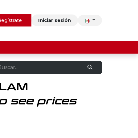
ros
Regístrate
Contacto
Iniciar sesión
 LAM
o see prices