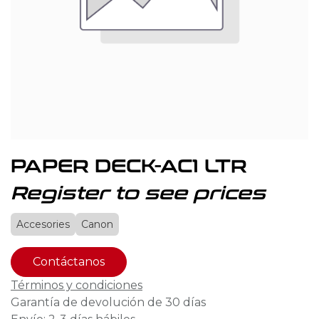
PAPER DECK-AC1 LTR
Register to see prices
Accesories
Canon
Contáctanos
Términos y condiciones
Garantía de devolución de 30 días