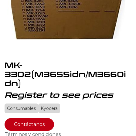
MK-
3302(M3655idn/M3660i
dn)
Register to see prices
Consumables
Kyocera
Contáctanos
Términos y condiciones