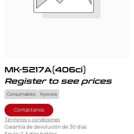
MK-5217A(406ci)
Register to see prices
Consumables
Kyocera
Contáctanos
Términos y condiciones
Garantía de devolución de 30 días