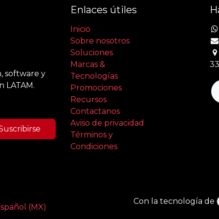
Enlaces útiles
H
Inicio
Sobre nosotros
Soluciones
Marcas &
33
, software y
Tecnologías
en LATAM.
Promociones
Recursos
Contactanos
Aviso de privacidad
Suscribirse
Términos y
Condiciones
Con la tecnología de
spañol (MX)