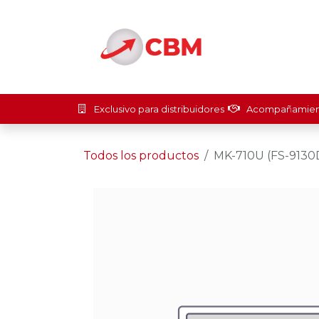
Ir al contenido
Inicio
Soluci
Exclusivo para distribuidores
Acompañamient
Todos los productos
MK-710U (FS-913