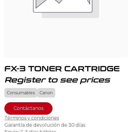
FX-3 TONER CARTRIDGE
Register to see prices
Consumables
Canon
Contáctanos
Términos y condiciones
Garantía de devolución de 30 días