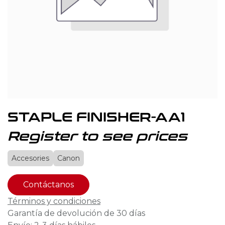
STAPLE FINISHER-AA1
Register to see prices
Accesories
Canon
Contáctanos
Términos y condiciones
Garantía de devolución de 30 días