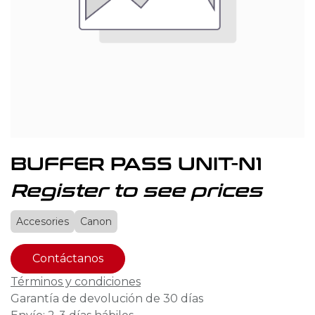
BUFFER PASS UNIT-N1
Register to see prices
Accesories
Canon
Contáctanos
Términos y condiciones
Garantía de devolución de 30 días