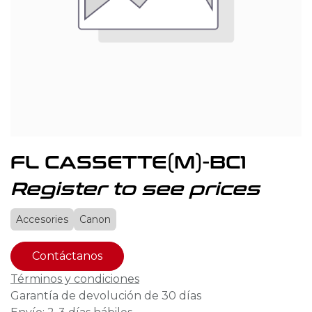
FL CASSETTE(M)-BC1
Register to see prices
Accesories
Canon
Contáctanos
Términos y condiciones
Garantía de devolución de 30 días