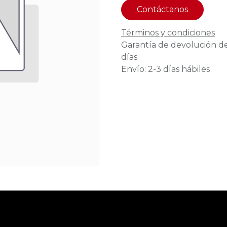
Contáctanos
Términos y condiciones
Garantía de devolución d
días
Envío: 2-3 días hábiles