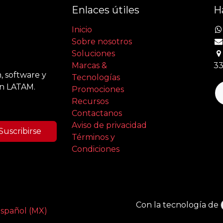
Enlaces útiles
H
Inicio
Sobre nosotros
Soluciones
Marcas &
33
, software y
Tecnologías
en LATAM.
Promociones
Recursos
Contactanos
Aviso de privacidad
Suscribirse
Términos y
Condiciones
Con la tecnología de
spañol (MX)