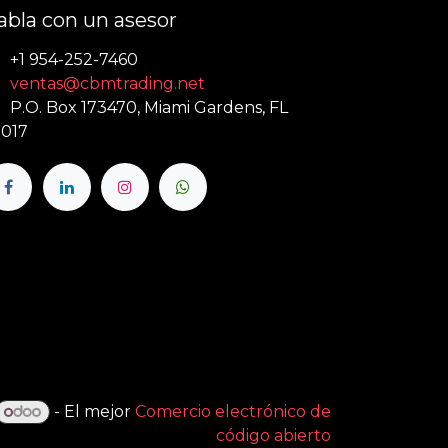
abla con un asesor
+1 954-252-7460
ventas@cbmtrading.net
P.O. Box 173470, Miami Gardens, FL
017
- El mejor
Comercio electrónico de
código abierto