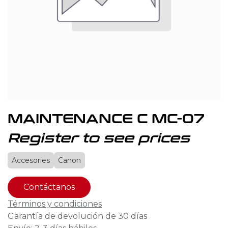
MAINTENANCE C MC-07
Register to see prices
Accesories
Canon
Contáctanos
Términos y condiciones
Garantía de devolución de 30 días