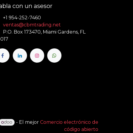
abla con un asesor
+1 954-252-7460
ventas@cbmtrading.net
P.O. Box 173470, Miami Gardens, FL
017
- El mejor
Comercio electrónico de
código abierto