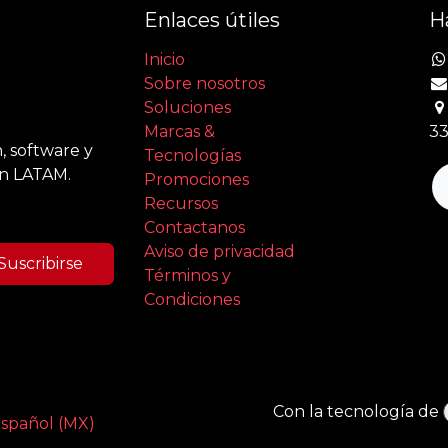
Enlaces útiles
H
Inicio
Sobre nosotros
Soluciones
Marcas &
33
, software y
Tecnologías
en LATAM.
Promociones
Recursos
Contactanos
Aviso de privacidad
Suscribirse
Términos y
Condiciones
Con la tecnología de
spañol (MX)