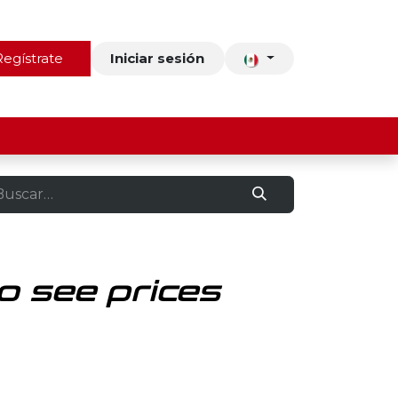
ros
Regístrate
Contacto
Iniciar sesión
o see prices