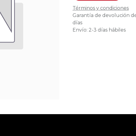
Términos y condiciones
Garantía de devolución d
días
Envío: 2-3 días hábiles